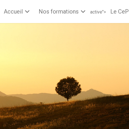
Accueil
Nos formations
Le Ce
active">