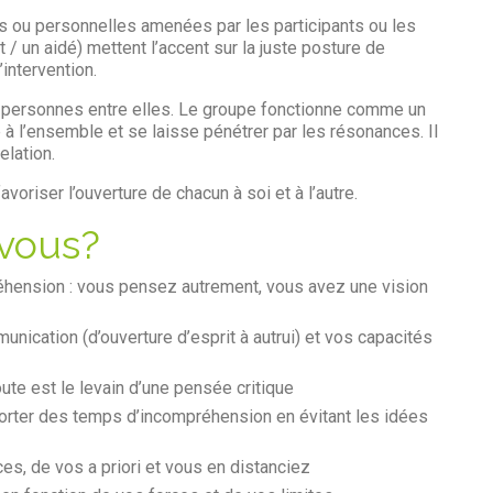
es ou personnelles amenées par les participants ou les
/ un aidé) mettent l’accent sur la juste posture de
’intervention.
es personnes entre elles. Le groupe fonctionne comme un
 à l’ensemble et se laisse pénétrer par les résonances. Il
elation.
voriser l’ouverture de chacun à soi et à l’autre.
-vous?
hension : vous pensez autrement, vous avez une vision
cation (d’ouverture d’esprit à autrui) et vos capacités
oute est le levain d’une pensée critique
rter des temps d’incompréhension en évitant les idées
s, de vos a priori et vous en distanciez