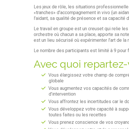
Les jeux de rôle, les situations professionnell
«tranches» d’accompagnement in vivo (un aidant 
l’aidant, sa qualité de présence et sa capacité d
Le travail en groupe est un creuset qui relie l
orchestre où chacun a sa place, apporte sa note
est un lieu sécurisé où expérimenter l’art de la r
Le nombre des participants est limité à 9 pour fa
Avec quoi repartez
Vous élargissez votre champ de compré
globale
Vous augmentez vos capacités de communi
d’intervention
Vous affrontez les incertitudes car le d
Vous développez votre capacité à suppo
toutes faites ou les recettes
Vous prenez conscience de vos croyance