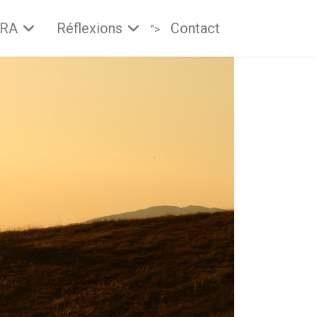
PRA
Réflexions
Contact
">