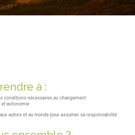
rendre à :
 des conditions nécessaires au changement
ir et autonomie
n aux autres et au monde pour assumer sa responsabilité
ous ensemble ?