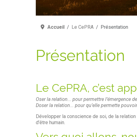
Accueil
Le CePRA
Présentation
Présentation
Le CePRA, c’est app
Oser la relation... pour permettre l’émergence
Doser la relation... pour qu’elle permette pouvo
Développer la conscience de soi, de la relatio
d’être humain.
Vers quoi allons-n